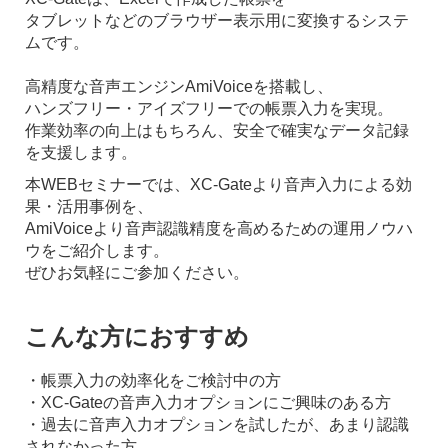
タブレットなどのブラウザー表示用に変換するシステ
ムです。
高精度な音声エンジンAmiVoiceを搭載し、
ハンズフリー・アイズフリーでの帳票入力を実現。
作業効率の向上はもちろん、安全で確実なデータ記録
を支援します。
本WEBセミナーでは、XC-Gateより音声入力による効
果・活用事例を、
AmiVoiceより音声認識精度を高めるための運用ノウハ
ウをご紹介します。
ぜひお気軽にご参加ください。
こんな方におすすめ
・帳票入力の効率化をご検討中の方
・XC-Gateの音声入力オプションにご興味のある方
・過去に音声入力オプションを試したが、あまり認識
されなかった方