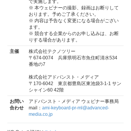
で実施します。
※ 本ウェビナーの撮影、録画はお断りして
おります。予めご了承ください。
※ 内容は予告なく変更になる場合がござい
ます。
※ 競合する企業からのお申し込みは、お断
りする場合があります。
主催
株式会社テクノツリー
〒674-0074 兵庫県明石市魚住町清水534
番地の7
株式会社アドバンスト・メディア
〒170-6042 東京都豊島区東池袋3-1-1 サン
シャイン60 42階
お問い
アドバンスト・メディア ウェビナー事務局
合わせ
mail：
ami-keyboard-pr-ml@advanced-
media.co.jp