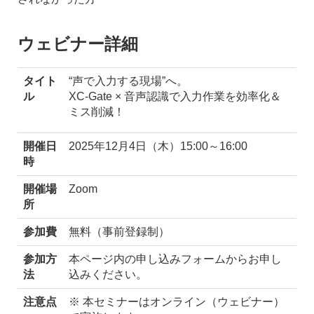
ウェビナー詳細
タイト
“声で入力する現場”へ。
ル
XC-Gate × 音声認識で入力作業を効率化＆
ミス削減！
開催日
2025年12月4日（木）15:00～16:00
時
開催場
Zoom
所
参加費
無料（事前登録制）
参加方
本ページ内の申し込みフォームからお申し
法
込みください。
注意点
※ 本セミナーはオンライン（ウェビナー）