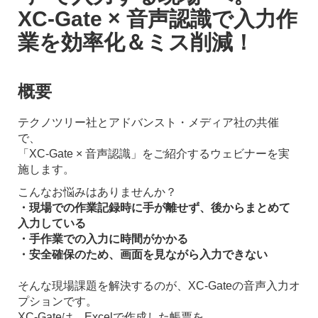
XC-Gate × 音声認識で入力作
業を効率化＆ミス削減！
概要
テクノツリー社とアドバンスト・メディア社の共催
で、
「XC-Gate × 音声認識」をご紹介するウェビナーを実
施します。
こんなお悩みはありませんか？
・現場での作業記録時に手が離せず、後からまとめて
入力している
・手作業での入力に時間がかかる
・安全確保のため、画面を見ながら入力できない
そんな現場課題を解決するのが、XC-Gateの音声入力オ
プションです。
XC-Gateは、Excelで作成した帳票を