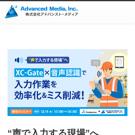
“声で入力する現場”へ。