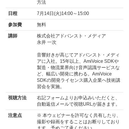
方法
日程
7月14日(火)14:00～15:00
参加費
無料
講師
株式会社アドバンスト・メディア
永井 一次
音響好きが高じてアドバンスト・メディ
アに入社。15年以上、AmiVoice SDKや
製造・物流業界向け音声認識サービスな
ど、幅広い開発に携わる。AmiVoice
SDKの開発ライセンス購入企業へ技術講
習会を実施。
視聴方法
右記フォームよりお申込みいただくと、
自動返信メールで視聴URLが届きます。
注意点
※ 本ウェビナーを許可なく共有したり、
撮影や録画をすることはお断りしており
ます。予めご了承ください。