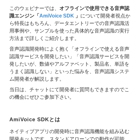
このウェビナーでは、
オフラインで使用できる音声認
識エンジン「
AmiVoice SDK
」
について開発者視点か
ら特長はもちろん、データエントリーでの音声認識活
用事例や、サンプルを使った具体的な音声認識の実行
方法まで詳しくご紹介します。
音声認識開発時によく抱く「オフラインで使える音声
認識サービスを開発したい」「音声認識サービスを開
発したいが、数値やアルファベット、製品名、単語を
うまく認識しない」といった悩みを、音声認識システ
ム開発者が解説します。
当日は、チャットにて開発者に質問もできますのでこ
の機会にぜひご参加下さい。
AmiVoice SDKとは
ネイティブアプリの開発時に音声認識機能を組み込む
開発キットです。スタンドアローンでの動作が可能