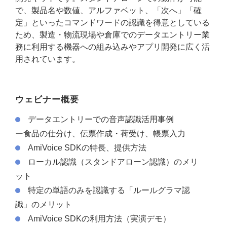
で、製品名や数値、アルファベット、「次へ」「確
定」といったコマンドワードの認識を得意としている
ため、製造・物流現場や倉庫でのデータエントリー業
務に利用する機器への組み込みやアプリ開発に広く活
用されています。
ウェビナー概要
データエントリーでの音声認識活用事例
ー食品の仕分け、伝票作成・荷受け、帳票入力
AmiVoice SDKの特長、提供方法
ローカル認識（スタンドアローン認識）のメリ
ット
特定の単語のみを認識する「ルールグラマ認
識」のメリット
AmiVoice SDKの利用方法（実演デモ）